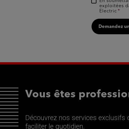
En soumettan
exploitées d
Electric
Demandez un
Vous êtes professio
Découvrez nos services exclusifs d
faciliter le quotidien.