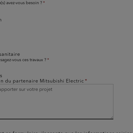
n(s) avez-vous besoin ?
n
anitaire
sagez-vous ces travaux ?
s
on du partenaire Mitsubishi Electric