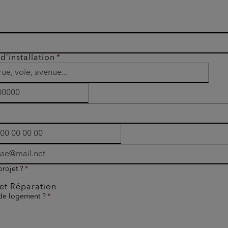
d’installation
projet ?
et Réparation
 de logement ?