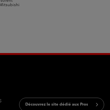
 soient
Mitsubishi
s
Découvrez le site dédié aux Pros