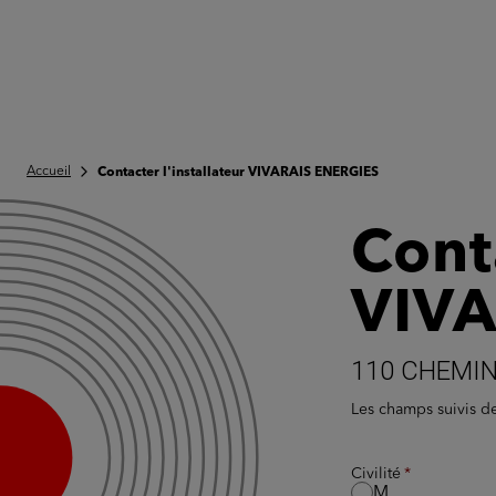
Accueil
Contacter l'installateur VIVARAIS ENERGIES
Conta
VIVA
110 CHEMIN
Les champs suivis 
Civilité
M