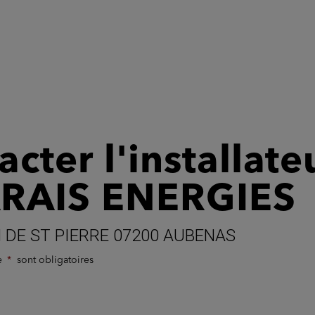
cter l'installate
RAIS ENERGIES
 DE ST PIERRE 07200 AUBENAS
de
sont obligatoires