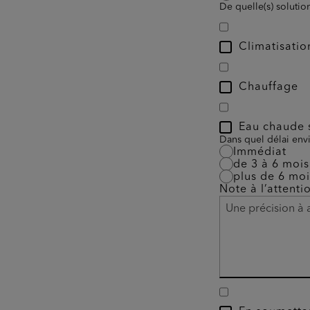
De quelle(s) solutio
Climatisatio
Chauffage
Eau chaude s
Dans quel délai envi
Immédiat
de 3 à 6 mois
plus de 6 moi
Note à l’attenti