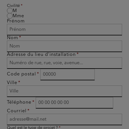
Civilité
M
Mme
Prénom
Nom
Adresse du lieu d’installation
Code postal
Ville
Téléphone
Courriel
Quel est le type de projet ?