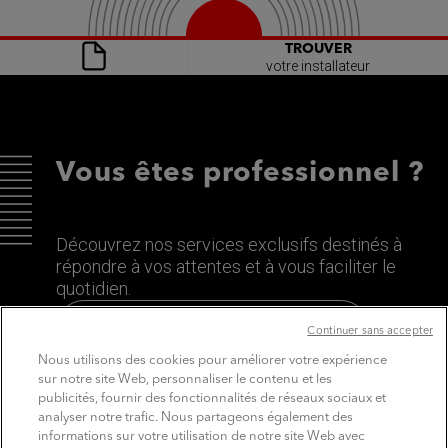
TROUVER
votre installateur
Vous êtes professionnel ?
Découvrez nos services exclusifs destinés à
répondre à vos attentes et à vous faciliter le
quotidien.
Découvrez le site dédié aux Pros
Continuer sans accepter
Nous utilisons des cookies pour améliorer votre expérience
sur notre site Web, personnaliser le contenu et les
publicités, fournir des fonctionnalités de réseaux sociaux et
analyser notre trafic. Nous partageons également des
informations sur votre utilisation de notre site Web avec