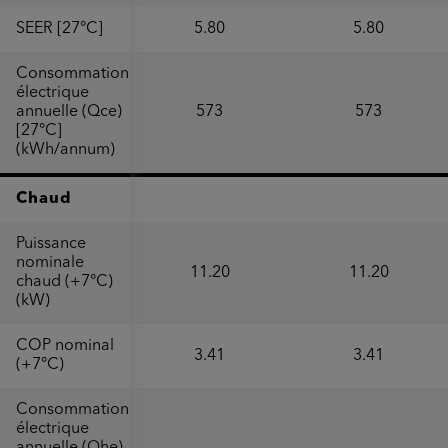
SEER [27°C]
5.80
5.80
Consommation
électrique
annuelle (Qce)
573
573
[27°C]
(kWh/annum)
Chaud
Puissance
nominale
11.20
11.20
chaud (+7°C)
(kW)
COP nominal
3.41
3.41
(+7°C)
Consommation
électrique