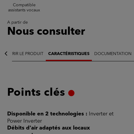
Compatible
assistants vocaux
A partir de
Nous consulter
COUVRIR LE PRODUIT
CARACTÉRISTIQUES
DOCUMENTATION
bâtiment historique
Points clés
Disponible en 2 technologies :
Inverter et
Power Inverter
Débits d'air adaptés aux locaux