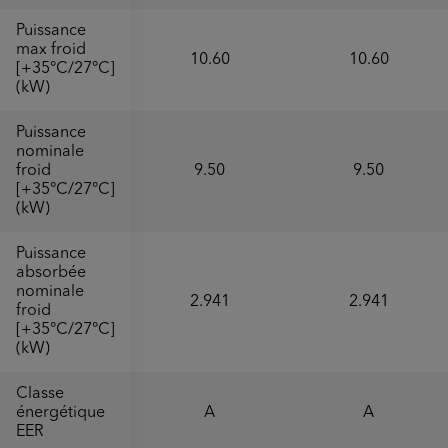
Puissance
max froid
10.60
10.60
[+35°C/27°C]
(kW)
Puissance
nominale
froid
9.50
9.50
[+35°C/27°C]
(kW)
Puissance
absorbée
nominale
2.941
2.941
froid
[+35°C/27°C]
(kW)
Classe
énergétique
A
A
EER