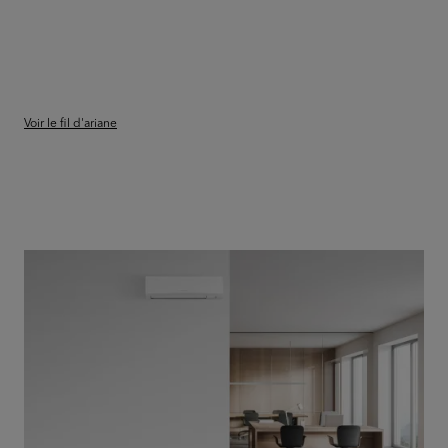
Voir le fil d'ariane