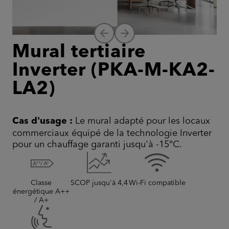
Mural tertiaire
Inverter (PKA-M-KA2-
LA2)
Cas d'usage :
Le mural adapté pour les locaux
commerciaux équipé de la technologie Inverter
pour un chauffage garanti jusqu'à -15°C.
Classe
SCOP jusqu'à 4,4
Wi-Fi compatible
énergétique A++
/ A+