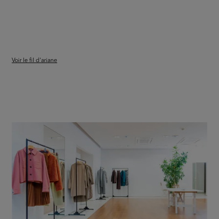
Voir le fil d'ariane