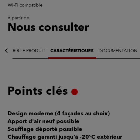
Wi-Fi compatible
A partir de
Nous consulter
COUVRIR LE PRODUIT
CARACTÉRISTIQUES
DOCUMENTATION
bâtiment historique
Points clés
Design moderne (4 façades au choix)
Apport d'air neuf possible
Soufflage déporté possible
Chauffage garanti jusqu'à -20°C extérieur