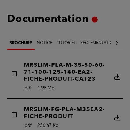
Documentation
BROCHURE
NOTICE
TUTORIEL
RÉGLEMENTATION
AUT
MRSLIM-PLA-M-35-50-60-
71-100-125-140-EA2-
FICHE-PRODUIT-CAT23
.pdf
1.98 Mo
MRSLIM-FG-PLA-M35EA2-
FICHE-PRODUIT
.pdf
236.67 Ko