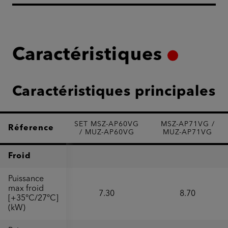
Caractéristiques
Caractéristiques principales
SET MSZ-AP60VG
MSZ-AP71VG /
Réference
/ MUZ-AP60VG
MUZ-AP71VG
Froid
Puissance
max froid
7.30
8.70
[+35°C/27°C]
(kW)