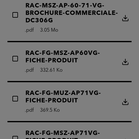
RAC-MSZ-AP-60-71-VG-
BROCHURE-COMMERCIALE-
DC306G
.pdf
3.05 Mo
RAC-FG-MSZ-AP60VG-
FICHE-PRODUIT
.pdf
332.61 Ko
RAC-FG-MUZ-AP71VG-
FICHE-PRODUIT
.pdf
369.5 Ko
RAC-FG-MSZ-AP71VG-