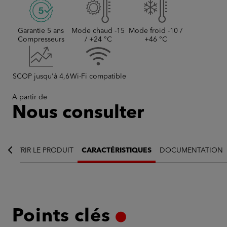
Garantie 5 ans
Mode chaud -15
Mode froid -10 /
Compresseurs
/ +24 °C
+46 °C
SCOP jusqu'à 4,6
Wi-Fi compatible
bâtiment historique
A partir de
Nous consulter
COUVRIR LE PRODUIT
CARACTÉRISTIQUES
DOCUMENTATION
Points clés