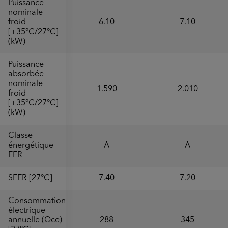
Puissance
nominale
froid
6.10
7.10
[+35°C/27°C]
(kW)
Puissance
absorbée
nominale
1.590
2.010
froid
[+35°C/27°C]
(kW)
Classe
énergétique
A
A
EER
SEER [27°C]
7.40
7.20
Consommation
électrique
annuelle (Qce)
288
345