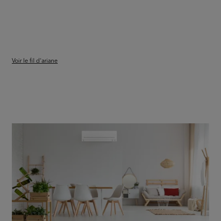
Voir le fil d'ariane