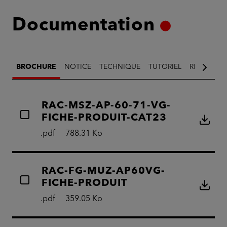
Documentation
BROCHURE
NOTICE
TECHNIQUE
TUTORIEL
RÉGLEMEN
RAC-MSZ-AP-60-71-VG-
FICHE-PRODUIT-CAT23
.pdf
788.31 Ko
RAC-FG-MUZ-AP60VG-
FICHE-PRODUIT
.pdf
359.05 Ko