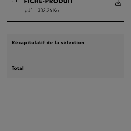
FICHE-PRODUIT
.pdf
332.26 Ko
Récapitulatif de la sélection
Total