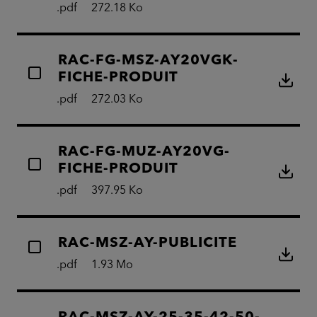
.pdf
272.18 Ko
RAC-FG-MSZ-AY20VGK-
FICHE-PRODUIT
.pdf
272.03 Ko
RAC-FG-MUZ-AY20VG-
FICHE-PRODUIT
.pdf
397.95 Ko
RAC-MSZ-AY-PUBLICITE
.pdf
1.93 Mo