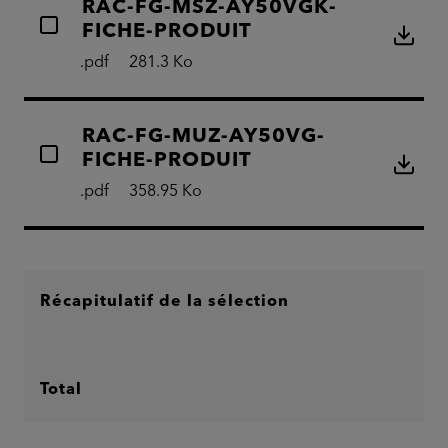
RAC-FG-MSZ-AY50VGK-
FICHE-PRODUIT
.pdf
281.3 Ko
RAC-FG-MUZ-AY50VG-
FICHE-PRODUIT
.pdf
358.95 Ko
Récapitulatif de la sélection
Total