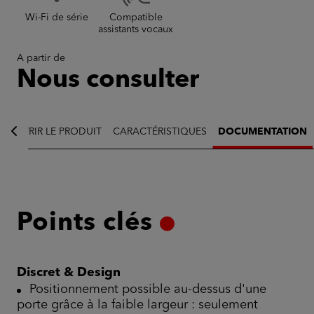
Wi-Fi de série
Compatible
assistants vocaux
A partir de
Nous consulter
bâtiment historique
COUVRIR LE PRODUIT
CARACTÉRISTIQUES
DOCUMENTATION
Points clés
Discret & Design
Positionnement possible au-dessus d'une
porte grâce à la faible largeur : seulement