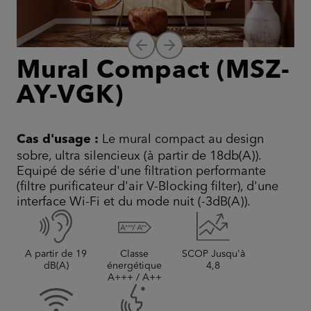
Mural Compact (MSZ-
AY-VGK)
Cas d'usage :
Le mural compact au design
sobre, ultra silencieux (à partir de 18db(A)).
Equipé de série d'une filtration performante
(filtre purificateur d'air V-Blocking filter), d'une
interface Wi-Fi et du mode nuit (-3dB(A)).
A partir de 19
Classe
SCOP Jusqu'à
dB(A)
énergétique
4,8
A+++ / A++