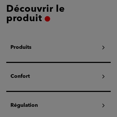
Découvrir le
produit
Produits
Confort
Régulation