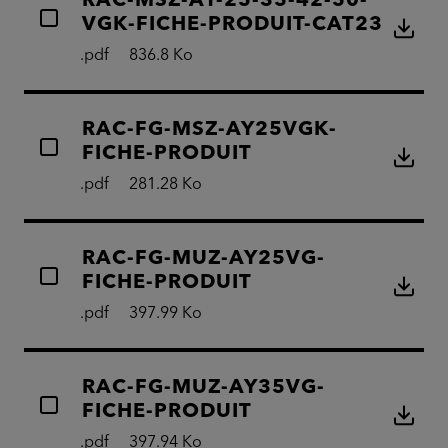
RAC-MSZ-AY-25-35-42-50-
VGK-FICHE-PRODUIT-CAT23
.pdf
836.8 Ko
RAC-FG-MSZ-AY25VGK-
FICHE-PRODUIT
.pdf
281.28 Ko
RAC-FG-MUZ-AY25VG-
FICHE-PRODUIT
.pdf
397.99 Ko
RAC-FG-MUZ-AY35VG-
FICHE-PRODUIT
.pdf
397.94 Ko