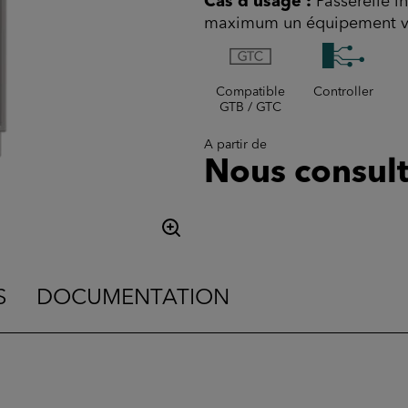
Cas d'usage :
Passerelle i
maximum un équipement via 
Compatible
Controller
GTB / GTC
A partir de
Nous consult
S
DOCUMENTATION