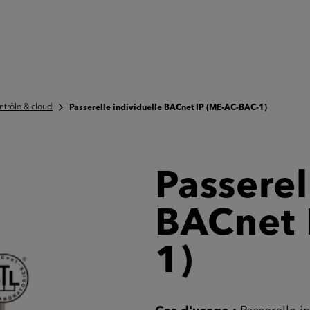
ntrôle & cloud
Passerelle individuelle BACnet IP (ME-AC-BAC-1)
Passerel
BACnet 
1)