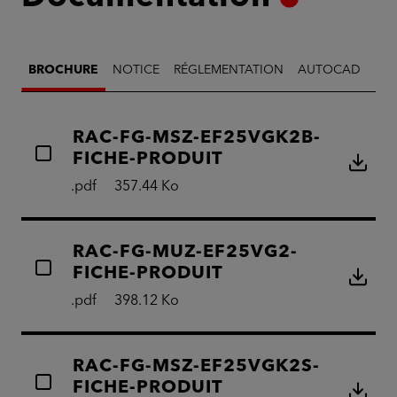
BROCHURE
NOTICE
RÉGLEMENTATION
AUTOCAD
RAC-FG-MSZ-EF25VGK2B-
FICHE-PRODUIT
.pdf
357.44 Ko
RAC-FG-MUZ-EF25VG2-
FICHE-PRODUIT
.pdf
398.12 Ko
RAC-FG-MSZ-EF25VGK2S-
FICHE-PRODUIT