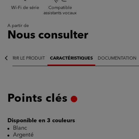
Wi-Fi de série
Compatible
assistants vocaux
A partir de
Nous consulter
bâtiment historique
COUVRIR LE PRODUIT
CARACTÉRISTIQUES
DOCUMENTATION
Points clés
Disponible en 3 couleurs
Blanc
Argenté