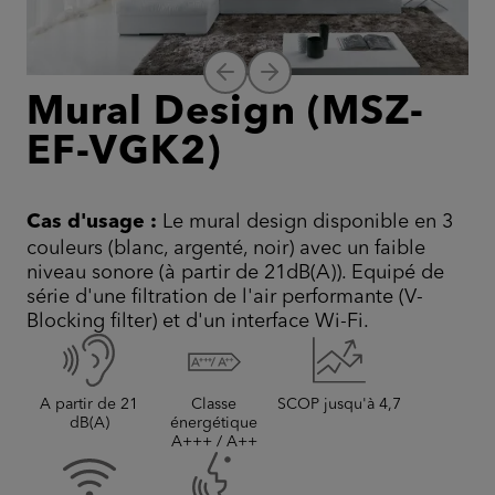
Mural Design (MSZ-
EF-VGK2)
Cas d'usage :
Le mural design disponible en 3
couleurs (blanc, argenté, noir) avec un faible
niveau sonore (à partir de 21dB(A)). Equipé de
série d'une filtration de l'air performante (V-
Blocking filter) et d'un interface Wi-Fi.
A partir de 21
Classe
SCOP jusqu'à 4,7
dB(A)
énergétique
A+++ / A++