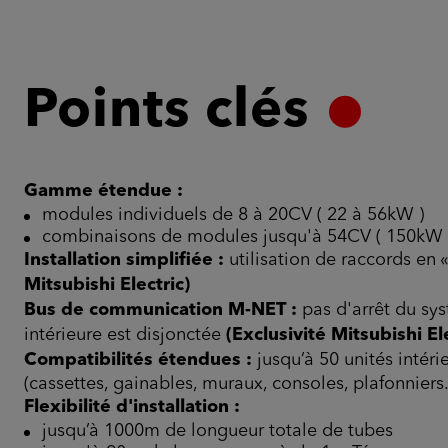
Points clés
Gamme étendue :
modules individuels de 8 à 20CV ( 22 à 56kW )
combinaisons de modules jusqu'à 54CV ( 150kW 
Installation simplifiée :
utilisation de raccords en 
Mitsubishi Electric)
Bus de communication M-NET :
pas d'arrêt du sy
intérieure est disjonctée
(Exclusivité Mitsubishi Ele
Compatibilités étendues :
jusqu’à 50 unités intéri
(cassettes, gainables, muraux, consoles, plafonniers.
Flexibilité d'installation :
jusqu’à 1000m de longueur totale de tubes