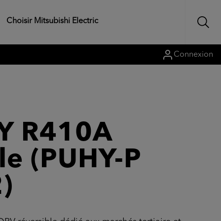
Choisir Mitsubishi Electric
Connexion
 Y R410A
ble (PUHY-P
)