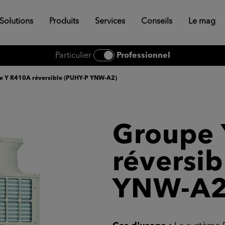
Solutions
Produits
Services
Conseils
Le mag
Particulier
Professionnel
e Y R410A réversible (PUHY-P YNW-A2)
Groupe
réversi
YNW-A2