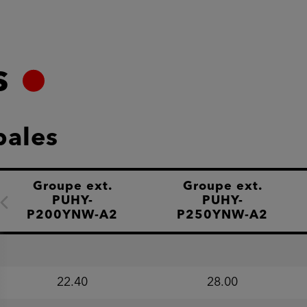
s
pales
Groupe ext.
Groupe ext.
PUHY-
PUHY-
Caractéristique suivante
P200YNW-A2
P250YNW-A2
22.40
28.00