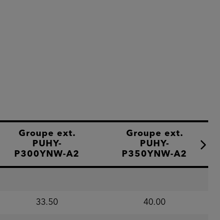
Groupe ext.
Groupe ext.
PUHY-
PUHY-
Caracté
P300YNW-A2
P350YNW-A2
33.50
40.00