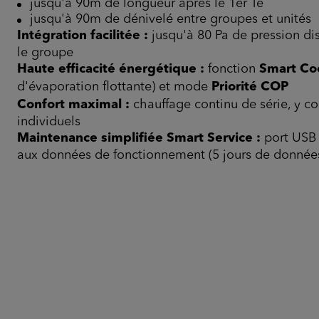
jusqu'à 90m de longueur après le 1er Té
jusqu'à 90m de dénivelé entre groupes et unités
Intégration facilitée :
jusqu'à 80 Pa de pression di
le groupe
Haute efficacité énergétique :
fonction
Smart Co
d'évaporation flottante) et mode
Priorité COP
Confort maximal :
chauffage continu de série, y c
individuels
Maintenance simplifiée Smart Service :
port USB
aux données de fonctionnement (5 jours de donnée