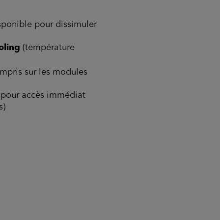
sponible pour dissimuler
oling
(température
ompris sur les modules
 pour accès immédiat
s)