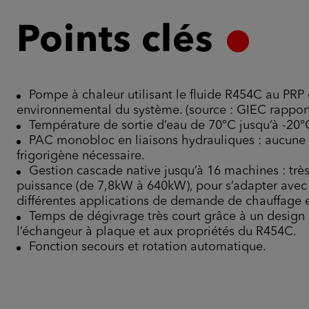
Points clés
Pompe à chaleur utilisant le fluide R454C au PRP 
environnemental du système. (source : GIEC rapport
Température de sortie d’eau de 70°C jusqu’à -20°C
PAC monobloc en liaisons hydrauliques : aucune 
frigorigène nécessaire.
Gestion cascade native jusqu’à 16 machines : tr
puissance (de 7,8kW à 640kW), pour s’adapter avec f
différentes applications de demande de chauffage 
Temps de dégivrage très court grâce à un design 
l’échangeur à plaque et aux propriétés du R454C.
Fonction secours et rotation automatique.