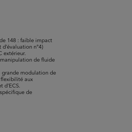
de 148 : faible impact
 d’évaluation n°4)
 extérieur.
manipulation de fluide
ès grande modulation de
lexibilité aux
et d’ECS.
spécifique de