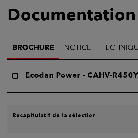
Documentation
BROCHURE
NOTICE
TECHNIQ
Ecodan Power - CAHV-R450YA
Récapitulatif de la sélection