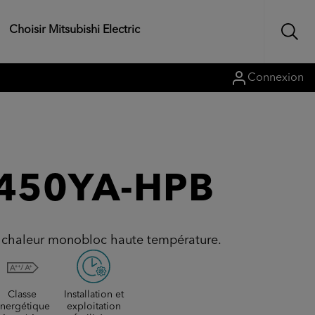
Choisir Mitsubishi Electric
Connexion
450YA-HPB
chaleur monobloc haute température.
Classe
Installation et
nergétique
exploitation