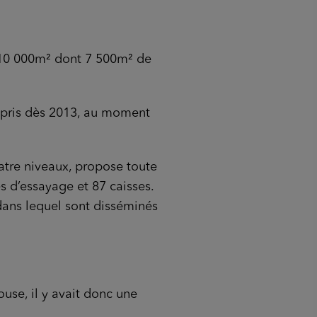
 10 000m² dont 7 500m² de
repris dès 2013, au moment
atre niveaux, propose toute
es d’essayage et 87 caisses.
 dans lequel sont disséminés
use, il y avait donc une