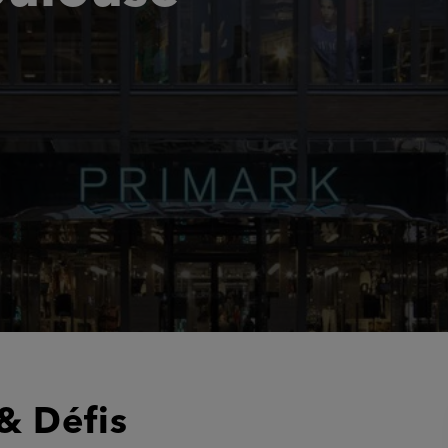
& Défis