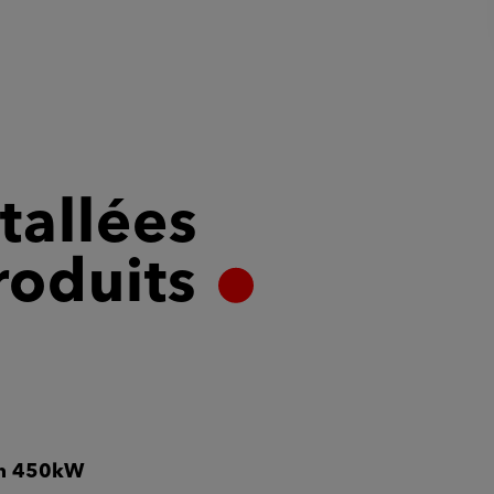
tallées
oduits
on 450kW