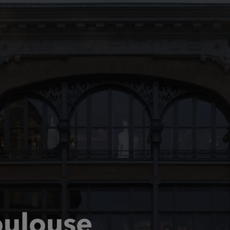
oulouse