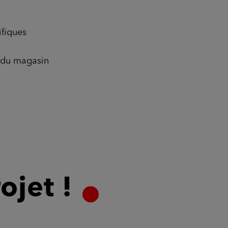
ifiques
e du magasin
ojet !