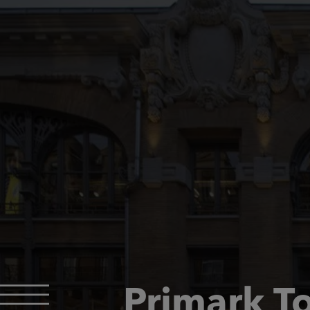
Primark T