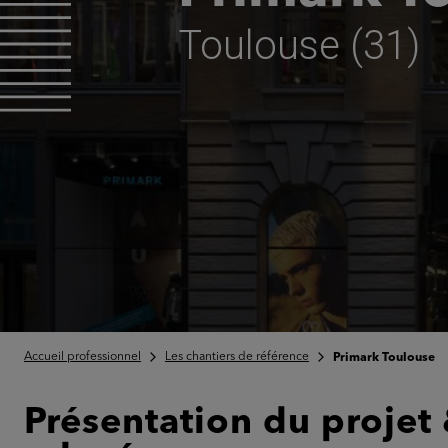
Toulouse (31)
Accueil professionnel
Les chantiers de référence
Primark Toulouse
Présentation du projet 